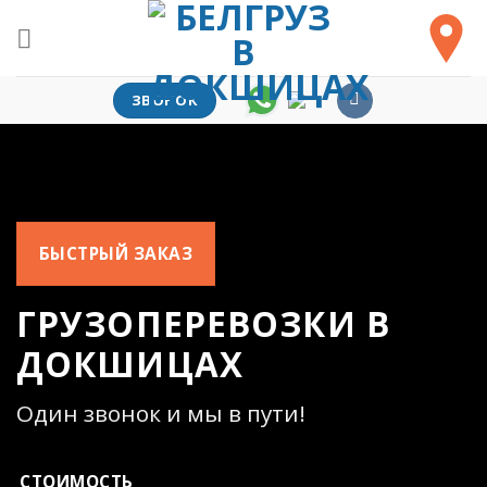
Skip
to
content
ЗВОНОК
БЫСТРЫЙ ЗАКАЗ
ГРУЗОПЕРЕВОЗКИ В
ДОКШИЦАХ
Один звонок и мы в пути!
СТОИМОСТЬ