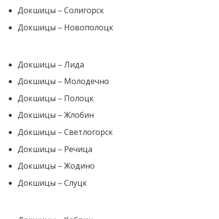
Докшицы – Солигорск
Докшицы – Новополоцк
Докшицы – Лида
Докшицы – Молодечно
Докшицы – Полоцк
Докшицы – Жлобин
Докшицы – Светлогорск
Докшицы – Речица
Докшицы – Жодино
Докшицы – Слуцк