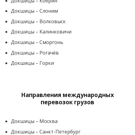
Докшицы – Кобрин
Докшицы – Слоним
Докшицы – Волковыск
Докшицы – Калинковичи
Докшицы – Сморгонь
Докшицы – Рогачёв
Докшицы – Горки
Направления международных
перевозок грузов
Докшицы – Москва
Докшицы – Санкт-Петербург