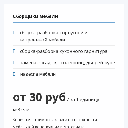
Сборщики мебели
сборка-разборка корпусной и
встроенной мебели
сборка-разборка кухонного гарнитура
замена фасадов, столешниц, дверей-купе
навеска мебели
от 30 руб
/ за 1 единицу
мебели
Конечная стоимость зависит от сложности
мебельной конструкции и материала.