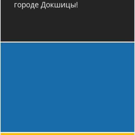
городе Докшицы!